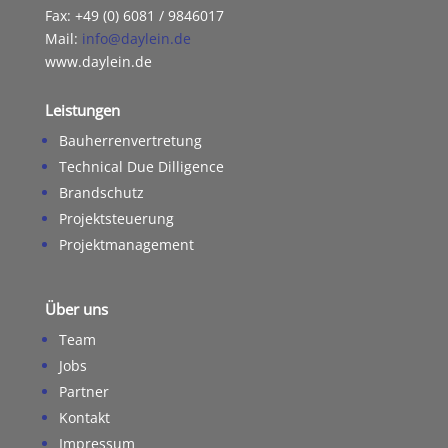
Fax: +49 (0) 6081 / 9846017
Mail:
info@daylein.de
www.daylein.de
Leistungen
Bauherrenvertretung
Technical Due Dilligence
Brandschutz
Projektsteuerung
Projektmanagement
Über uns
Team
Jobs
Partner
Kontakt
Impressum