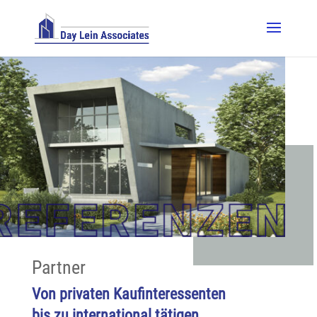
Partner
Von privaten Kaufinteressenten
bis zu international tätigen